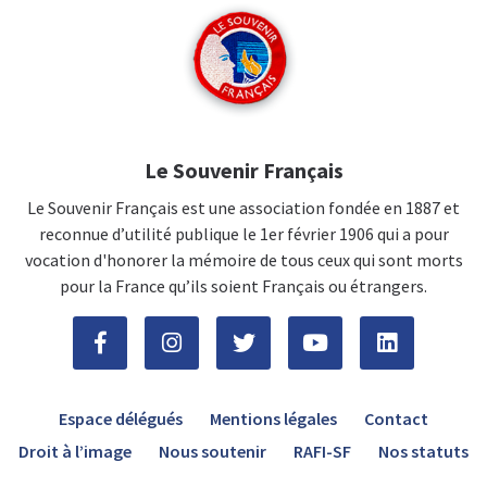
Le Souvenir Français
Le Souvenir Français est une association fondée en 1887 et
reconnue d’utilité publique le 1er février 1906 qui a pour
vocation d'honorer la mémoire de tous ceux qui sont morts
pour la France qu’ils soient Français ou étrangers.
Espace délégués
Mentions légales
Contact
Droit à l’image
Nous soutenir
RAFI-SF
Nos statuts