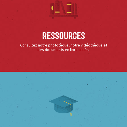
Ressources
Consultez notre phototèque, notre vidéothèque et
des documents en libre accès.