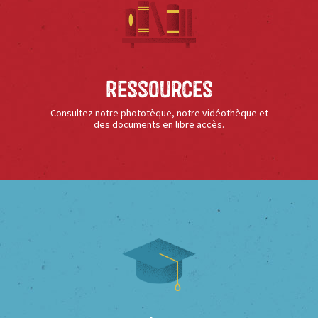
Ressources
Consultez notre phototèque, notre vidéothèque et
des documents en libre accès.