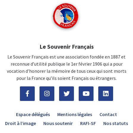
Le Souvenir Français
Le Souvenir Français est une association fondée en 1887 et
reconnue d’utilité publique le 1er février 1906 qui a pour
vocation d'honorer la mémoire de tous ceux qui sont morts
pour la France qu’ils soient Français ou étrangers.
Espace délégués
Mentions légales
Contact
Droit à l’image
Nous soutenir
RAFI-SF
Nos statuts