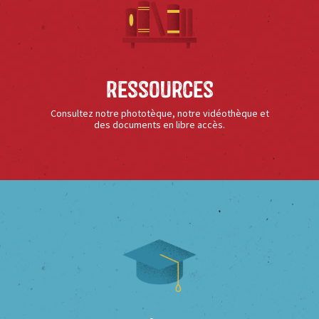
Ressources
Consultez notre phototèque, notre vidéothèque et
des documents en libre accès.