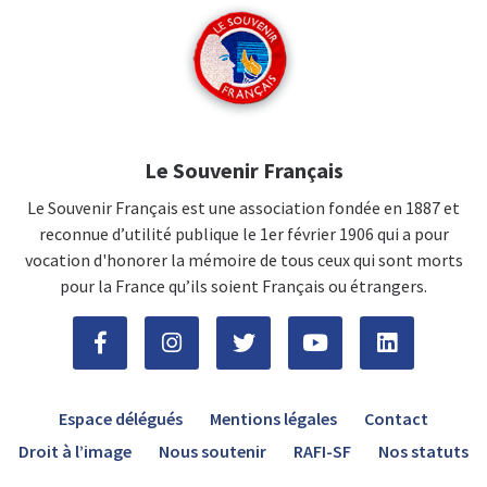
Le Souvenir Français
Le Souvenir Français est une association fondée en 1887 et
reconnue d’utilité publique le 1er février 1906 qui a pour
vocation d'honorer la mémoire de tous ceux qui sont morts
pour la France qu’ils soient Français ou étrangers.
Espace délégués
Mentions légales
Contact
Droit à l’image
Nous soutenir
RAFI-SF
Nos statuts