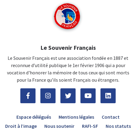
Le Souvenir Français
Le Souvenir Français est une association fondée en 1887 et
reconnue d’utilité publique le 1er février 1906 qui a pour
vocation d'honorer la mémoire de tous ceux qui sont morts
pour la France qu’ils soient Français ou étrangers.
Espace délégués
Mentions légales
Contact
Droit à l’image
Nous soutenir
RAFI-SF
Nos statuts