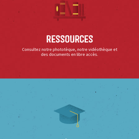
Ressources
Consultez notre phototèque, notre vidéothèque et
des documents en libre accès.