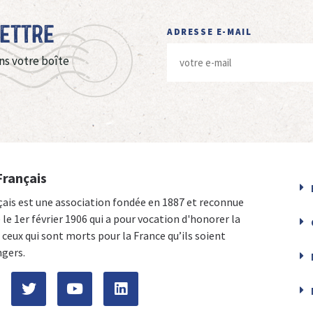
Lettre
ADRESSE E-MAIL
ns votre boîte
Français
çais est une association fondée en 1887 et reconnue
e le 1er février 1906 qui a pour vocation d'honorer la
ceux qui sont morts pour la France qu’ils soient
ngers.