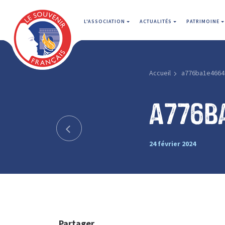
L'ASSOCIATION
ACTUALITÉS
PATRIMOINE
Accueil
a776ba1e4664
a776b
24 février 2024
Partager