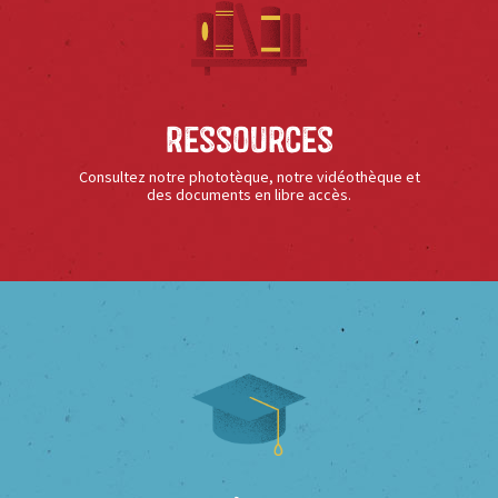
Ressources
Consultez notre phototèque, notre vidéothèque et
des documents en libre accès.