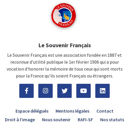
Le Souvenir Français
Le Souvenir Français est une association fondée en 1887 et
reconnue d’utilité publique le 1er février 1906 qui a pour
vocation d'honorer la mémoire de tous ceux qui sont morts
pour la France qu’ils soient Français ou étrangers.
Espace délégués
Mentions légales
Contact
Droit à l’image
Nous soutenir
RAFI-SF
Nos statuts