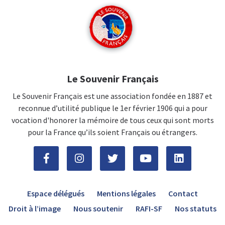
Le Souvenir Français
Le Souvenir Français est une association fondée en 1887 et
reconnue d’utilité publique le 1er février 1906 qui a pour
vocation d'honorer la mémoire de tous ceux qui sont morts
pour la France qu’ils soient Français ou étrangers.
Espace délégués
Mentions légales
Contact
Droit à l’image
Nous soutenir
RAFI-SF
Nos statuts