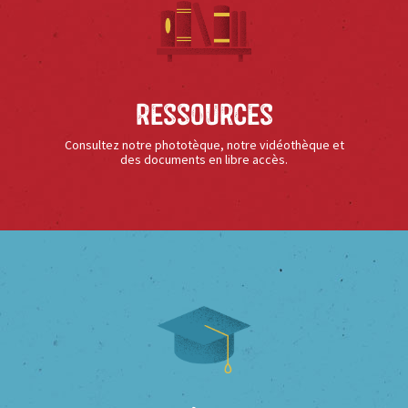
Ressources
Consultez notre phototèque, notre vidéothèque et
des documents en libre accès.