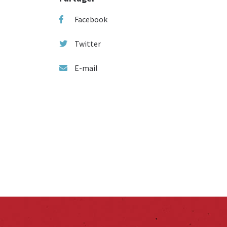
Facebook
Twitter
E-mail