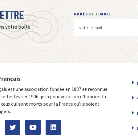
Lettre
ADRESSE E-MAIL
ns votre boîte
Français
çais est une association fondée en 1887 et reconnue
e le 1er février 1906 qui a pour vocation d'honorer la
ceux qui sont morts pour la France qu’ils soient
ngers.