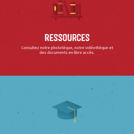
Ressources
Consultez notre phototèque, notre vidéothèque et
des documents en libre accès.