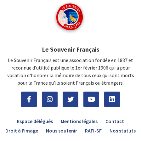
Le Souvenir Français
Le Souvenir Français est une association fondée en 1887 et
reconnue d’utilité publique le 1er février 1906 qui a pour
vocation d'honorer la mémoire de tous ceux qui sont morts
pour la France qu’ils soient Français ou étrangers.
Espace délégués
Mentions légales
Contact
Droit à l’image
Nous soutenir
RAFI-SF
Nos statuts