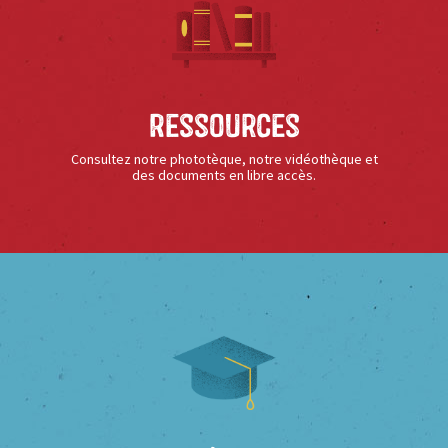
Ressources
Consultez notre phototèque, notre vidéothèque et
des documents en libre accès.