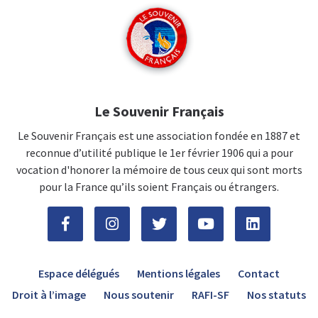
Le Souvenir Français
Le Souvenir Français est une association fondée en 1887 et
reconnue d’utilité publique le 1er février 1906 qui a pour
vocation d'honorer la mémoire de tous ceux qui sont morts
pour la France qu’ils soient Français ou étrangers.
Espace délégués
Mentions légales
Contact
Droit à l’image
Nous soutenir
RAFI-SF
Nos statuts