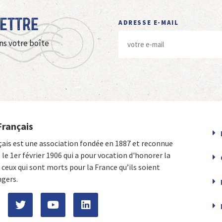
Lettre
ADRESSE E-MAIL
ns votre boîte
Français
çais est une association fondée en 1887 et reconnue
e le 1er février 1906 qui a pour vocation d'honorer la
ceux qui sont morts pour la France qu’ils soient
ngers.