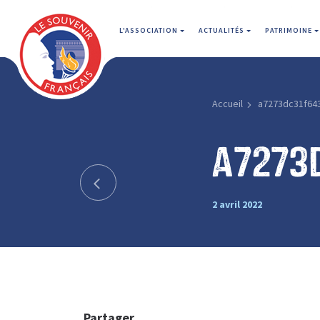
L'ASSOCIATION
ACTUALITÉS
PATRIMOINE
Accueil
a7273dc31f64
a7273
2 avril 2022
Partager