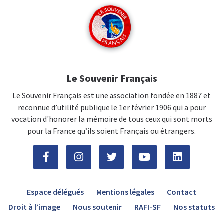
Le Souvenir Français
Le Souvenir Français est une association fondée en 1887 et
reconnue d’utilité publique le 1er février 1906 qui a pour
vocation d'honorer la mémoire de tous ceux qui sont morts
pour la France qu’ils soient Français ou étrangers.
Espace délégués
Mentions légales
Contact
Droit à l’image
Nous soutenir
RAFI-SF
Nos statuts