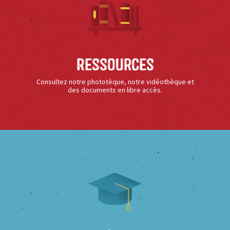
Ressources
Consultez notre phototèque, notre vidéothèque et
des documents en libre accès.