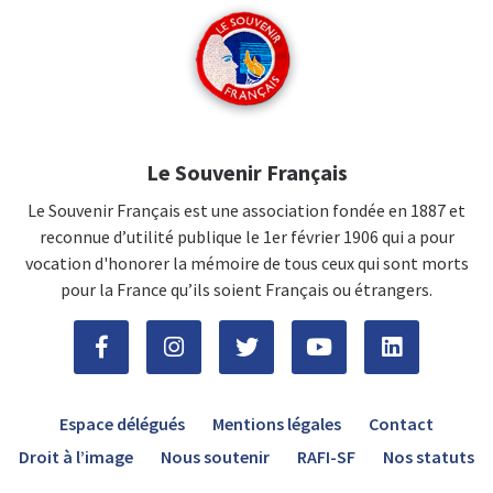
Le Souvenir Français
Le Souvenir Français est une association fondée en 1887 et
reconnue d’utilité publique le 1er février 1906 qui a pour
vocation d'honorer la mémoire de tous ceux qui sont morts
pour la France qu’ils soient Français ou étrangers.
Espace délégués
Mentions légales
Contact
Droit à l’image
Nous soutenir
RAFI-SF
Nos statuts