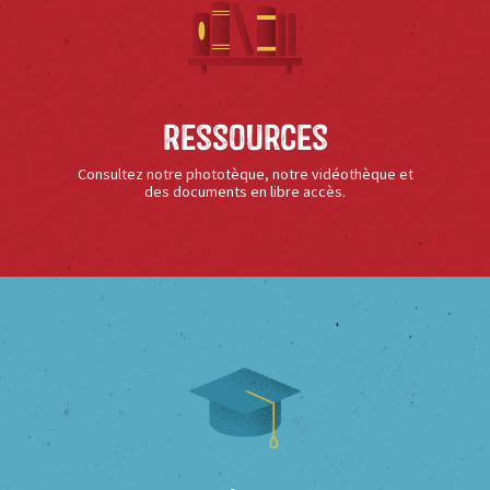
Ressources
Consultez notre phototèque, notre vidéothèque et
des documents en libre accès.