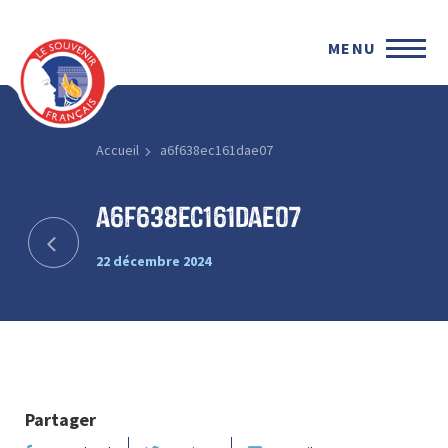
MENU
Accueil
a6f638ec161dae07
a6f638ec161dae07
22 décembre 2024
Partager