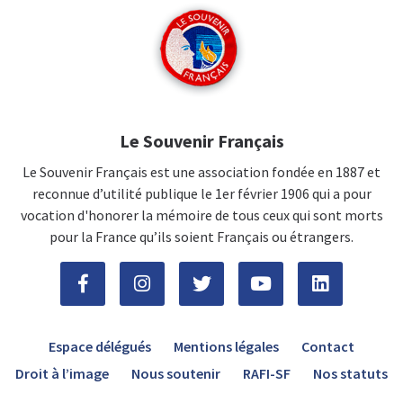
Le Souvenir Français
Le Souvenir Français est une association fondée en 1887 et
reconnue d’utilité publique le 1er février 1906 qui a pour
vocation d'honorer la mémoire de tous ceux qui sont morts
pour la France qu’ils soient Français ou étrangers.
Espace délégués
Mentions légales
Contact
Droit à l’image
Nous soutenir
RAFI-SF
Nos statuts