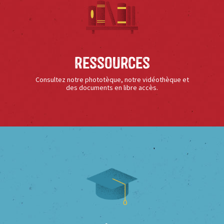
Ressources
Consultez notre phototèque, notre vidéothèque et
des documents en libre accès.