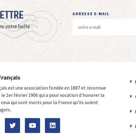
Lettre
ADRESSE E-MAIL
ns votre boîte
Français
çais est une association fondée en 1887 et reconnue
e le 1er février 1906 qui a pour vocation d'honorer la
ceux qui sont morts pour la France qu’ils soient
ngers.