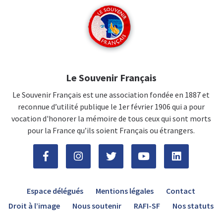
Le Souvenir Français
Le Souvenir Français est une association fondée en 1887 et
reconnue d’utilité publique le 1er février 1906 qui a pour
vocation d'honorer la mémoire de tous ceux qui sont morts
pour la France qu’ils soient Français ou étrangers.
Espace délégués
Mentions légales
Contact
Droit à l’image
Nous soutenir
RAFI-SF
Nos statuts