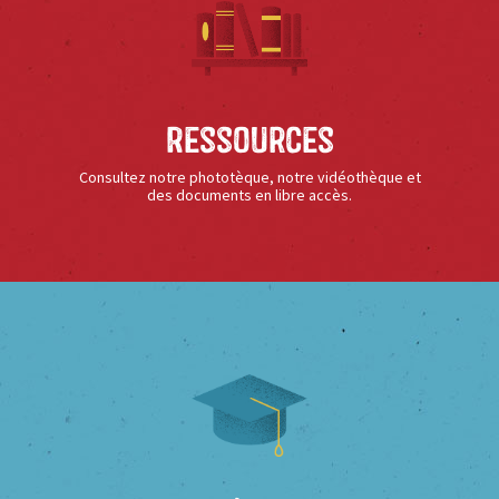
Ressources
Consultez notre phototèque, notre vidéothèque et
des documents en libre accès.