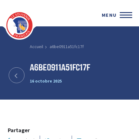
MENU
Accueil
a6be0911a51fc17f
a6be0911a51fc17f
16 octobre 2025
Partager