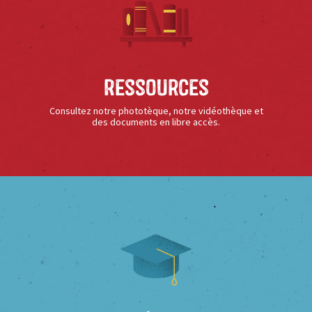
Ressources
Consultez notre phototèque, notre vidéothèque et
des documents en libre accès.