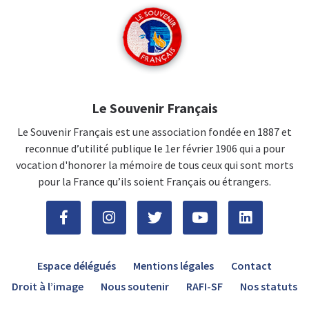
Le Souvenir Français
Le Souvenir Français est une association fondée en 1887 et
reconnue d’utilité publique le 1er février 1906 qui a pour
vocation d'honorer la mémoire de tous ceux qui sont morts
pour la France qu’ils soient Français ou étrangers.
Espace délégués
Mentions légales
Contact
Droit à l’image
Nous soutenir
RAFI-SF
Nos statuts