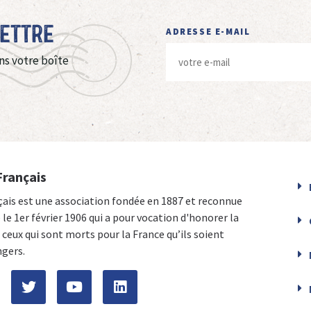
Lettre
ADRESSE E-MAIL
ns votre boîte
Français
çais est une association fondée en 1887 et reconnue
e le 1er février 1906 qui a pour vocation d'honorer la
ceux qui sont morts pour la France qu’ils soient
ngers.