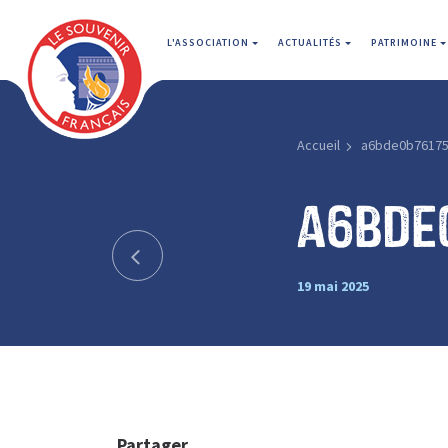
L'ASSOCIATION
ACTUALITÉS
PATRIMOINE
Accueil
a6bde0b76175
a6bde
19 mai 2025
Partager