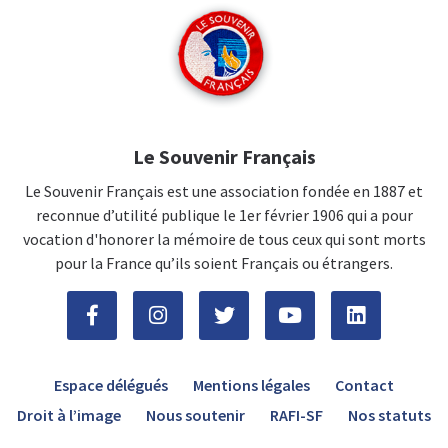
Le Souvenir Français
Le Souvenir Français est une association fondée en 1887 et
reconnue d’utilité publique le 1er février 1906 qui a pour
vocation d'honorer la mémoire de tous ceux qui sont morts
pour la France qu’ils soient Français ou étrangers.
Espace délégués
Mentions légales
Contact
Droit à l’image
Nous soutenir
RAFI-SF
Nos statuts