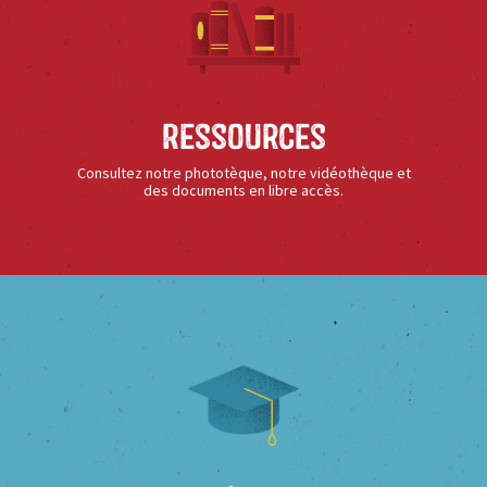
Ressources
Consultez notre phototèque, notre vidéothèque et
des documents en libre accès.