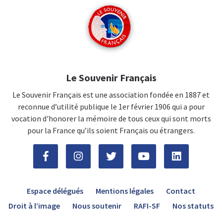
Le Souvenir Français
Le Souvenir Français est une association fondée en 1887 et
reconnue d’utilité publique le 1er février 1906 qui a pour
vocation d'honorer la mémoire de tous ceux qui sont morts
pour la France qu’ils soient Français ou étrangers.
Espace délégués
Mentions légales
Contact
Droit à l’image
Nous soutenir
RAFI-SF
Nos statuts