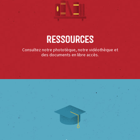
Ressources
Consultez notre phototèque, notre vidéothèque et
des documents en libre accès.