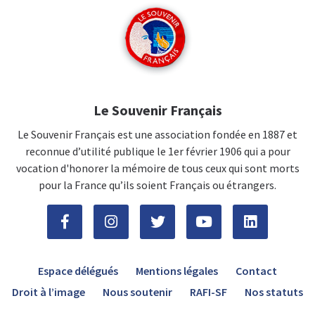
Le Souvenir Français
Le Souvenir Français est une association fondée en 1887 et
reconnue d’utilité publique le 1er février 1906 qui a pour
vocation d'honorer la mémoire de tous ceux qui sont morts
pour la France qu’ils soient Français ou étrangers.
Espace délégués
Mentions légales
Contact
Droit à l’image
Nous soutenir
RAFI-SF
Nos statuts