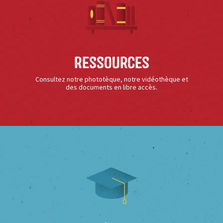
Ressources
Consultez notre phototèque, notre vidéothèque et
des documents en libre accès.