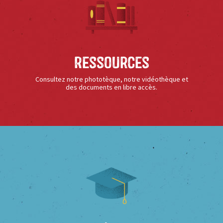
Ressources
Consultez notre phototèque, notre vidéothèque et
des documents en libre accès.