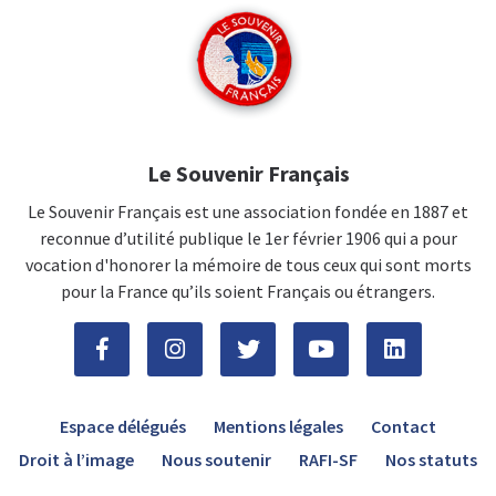
Le Souvenir Français
Le Souvenir Français est une association fondée en 1887 et
reconnue d’utilité publique le 1er février 1906 qui a pour
vocation d'honorer la mémoire de tous ceux qui sont morts
pour la France qu’ils soient Français ou étrangers.
Espace délégués
Mentions légales
Contact
Droit à l’image
Nous soutenir
RAFI-SF
Nos statuts