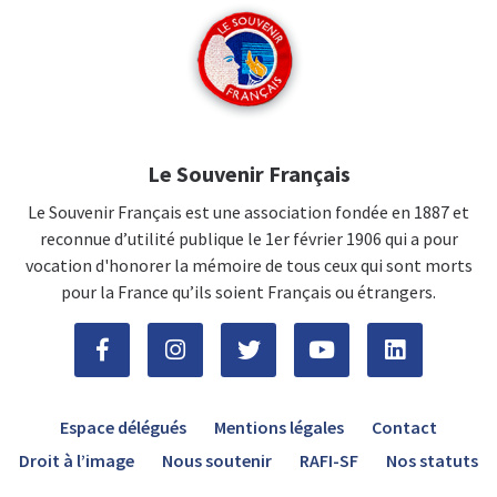
Le Souvenir Français
Le Souvenir Français est une association fondée en 1887 et
reconnue d’utilité publique le 1er février 1906 qui a pour
vocation d'honorer la mémoire de tous ceux qui sont morts
pour la France qu’ils soient Français ou étrangers.
Espace délégués
Mentions légales
Contact
Droit à l’image
Nous soutenir
RAFI-SF
Nos statuts