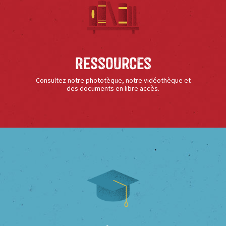
Ressources
Consultez notre phototèque, notre vidéothèque et
des documents en libre accès.