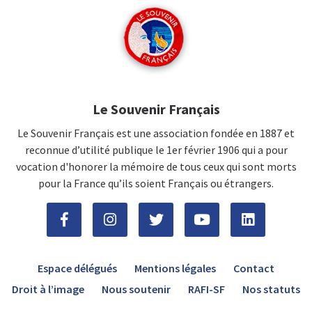
Le Souvenir Français
Le Souvenir Français est une association fondée en 1887 et
reconnue d’utilité publique le 1er février 1906 qui a pour
vocation d'honorer la mémoire de tous ceux qui sont morts
pour la France qu’ils soient Français ou étrangers.
Espace délégués
Mentions légales
Contact
Droit à l’image
Nous soutenir
RAFI-SF
Nos statuts