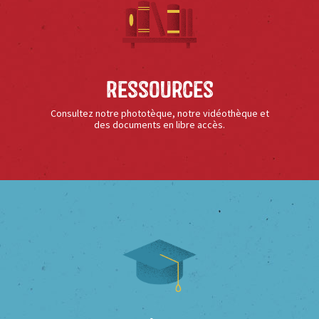
Ressources
Consultez notre phototèque, notre vidéothèque et
des documents en libre accès.