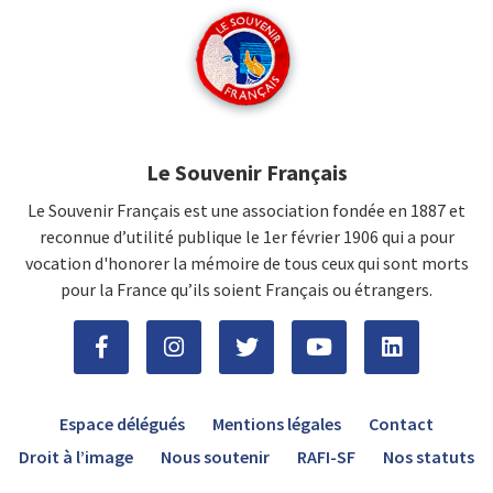
Le Souvenir Français
Le Souvenir Français est une association fondée en 1887 et
reconnue d’utilité publique le 1er février 1906 qui a pour
vocation d'honorer la mémoire de tous ceux qui sont morts
pour la France qu’ils soient Français ou étrangers.
Espace délégués
Mentions légales
Contact
Droit à l’image
Nous soutenir
RAFI-SF
Nos statuts