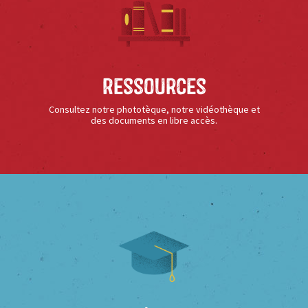
Ressources
Consultez notre phototèque, notre vidéothèque et
des documents en libre accès.