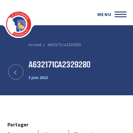
MENU
Accueil
a632171ca2329280
a632171ca2329280
3 juin 2022
Partager