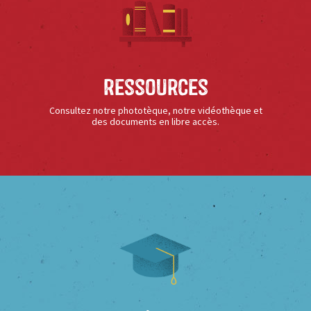
Ressources
Consultez notre phototèque, notre vidéothèque et
des documents en libre accès.