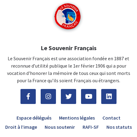
Le Souvenir Français
Le Souvenir Français est une association fondée en 1887 et
reconnue d’utilité publique le 1er février 1906 qui a pour
vocation d'honorer la mémoire de tous ceux qui sont morts
pour la France qu’ils soient Français ou étrangers.
Espace délégués
Mentions légales
Contact
Droit à l’image
Nous soutenir
RAFI-SF
Nos statuts