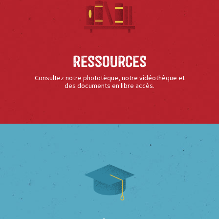
Ressources
Consultez notre phototèque, notre vidéothèque et
des documents en libre accès.