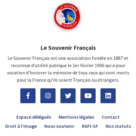
Le Souvenir Français
Le Souvenir Français est une association fondée en 1887 et
reconnue d’utilité publique le 1er février 1906 qui a pour
vocation d'honorer la mémoire de tous ceux qui sont morts
pour la France qu’ils soient Français ou étrangers.
Espace délégués
Mentions légales
Contact
Droit à l’image
Nous soutenir
RAFI-SF
Nos statuts