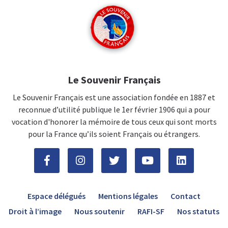
Le Souvenir Français
Le Souvenir Français est une association fondée en 1887 et
reconnue d’utilité publique le 1er février 1906 qui a pour
vocation d'honorer la mémoire de tous ceux qui sont morts
pour la France qu’ils soient Français ou étrangers.
Espace délégués
Mentions légales
Contact
Droit à l’image
Nous soutenir
RAFI-SF
Nos statuts