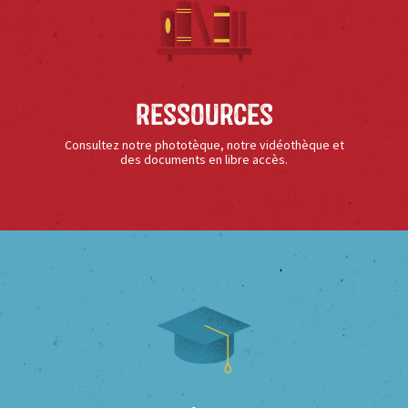
Ressources
Consultez notre phototèque, notre vidéothèque et
des documents en libre accès.