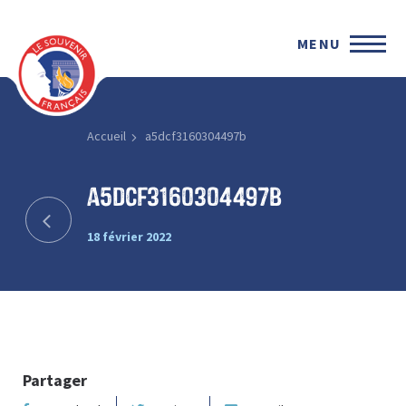
MENU
Accueil
a5dcf3160304497b
a5dcf3160304497b
18 février 2022
Partager