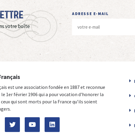
Lettre
ADRESSE E-MAIL
ns votre boîte
Français
çais est une association fondée en 1887 et reconnue
e le 1er février 1906 qui a pour vocation d'honorer la
ceux qui sont morts pour la France qu’ils soient
ngers.