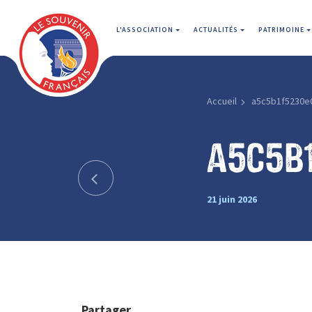
L'ASSOCIATION
ACTUALITÉS
PATRIMOINE
Accueil
a5c5b1f5230e
a5c5b
21 juin 2026
Partager