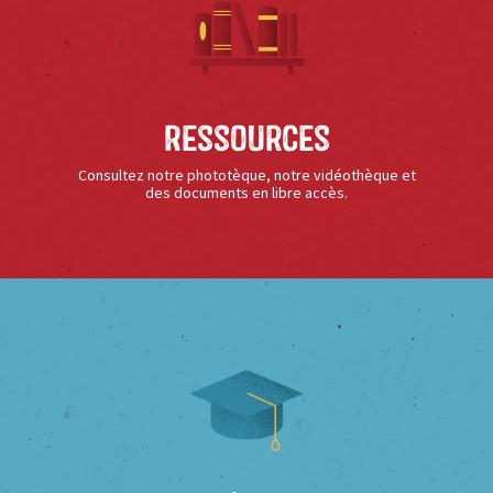
Ressources
Consultez notre phototèque, notre vidéothèque et
des documents en libre accès.