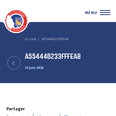
MENU
Accueil
a554446233fffea8
a554446233fffea8
19 juin 2026
Partager