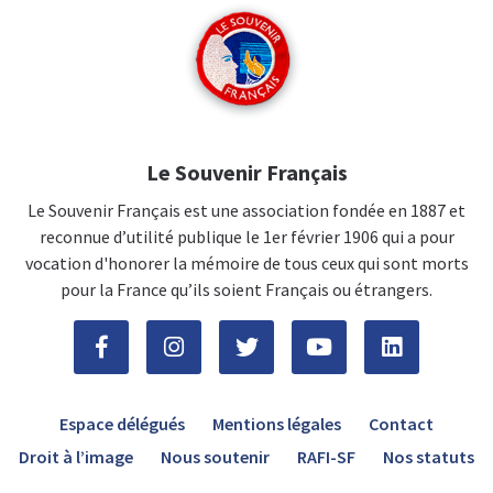
Le Souvenir Français
Le Souvenir Français est une association fondée en 1887 et
reconnue d’utilité publique le 1er février 1906 qui a pour
vocation d'honorer la mémoire de tous ceux qui sont morts
pour la France qu’ils soient Français ou étrangers.
Espace délégués
Mentions légales
Contact
Droit à l’image
Nous soutenir
RAFI-SF
Nos statuts