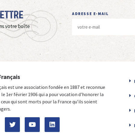
Lettre
ADRESSE E-MAIL
ns votre boîte
Français
çais est une association fondée en 1887 et reconnue
e le 1er février 1906 qui a pour vocation d'honorer la
ceux qui sont morts pour la France qu’ils soient
ngers.