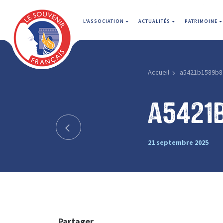
L'ASSOCIATION
ACTUALITÉS
PATRIMOINE
Accueil
a5421b1589b8
a5421
21 septembre 2025
Partager