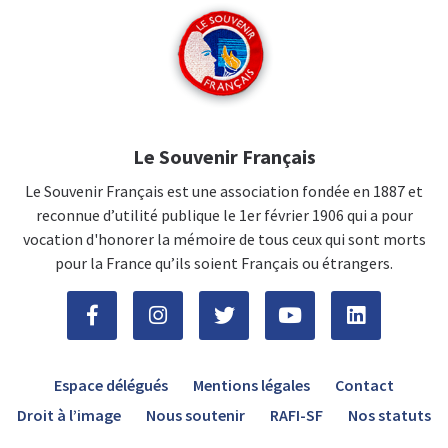
Le Souvenir Français
Le Souvenir Français est une association fondée en 1887 et
reconnue d’utilité publique le 1er février 1906 qui a pour
vocation d'honorer la mémoire de tous ceux qui sont morts
pour la France qu’ils soient Français ou étrangers.
Espace délégués
Mentions légales
Contact
Droit à l’image
Nous soutenir
RAFI-SF
Nos statuts