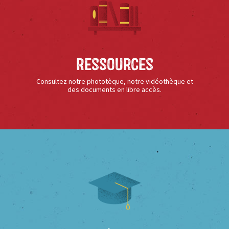
Ressources
Consultez notre phototèque, notre vidéothèque et
des documents en libre accès.