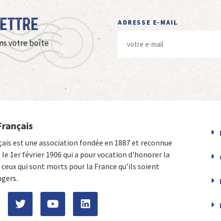
Lettre
ADRESSE E-MAIL
ns votre boîte
Français
çais est une association fondée en 1887 et reconnue
e le 1er février 1906 qui a pour vocation d'honorer la
ceux qui sont morts pour la France qu’ils soient
ngers.