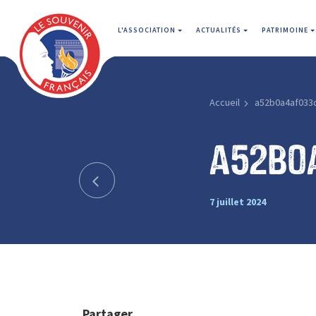
L'ASSOCIATION
ACTUALITÉS
PATRIMOINE
Accueil
a52b0a4af033
a52b0
7 juillet 2024
Partager