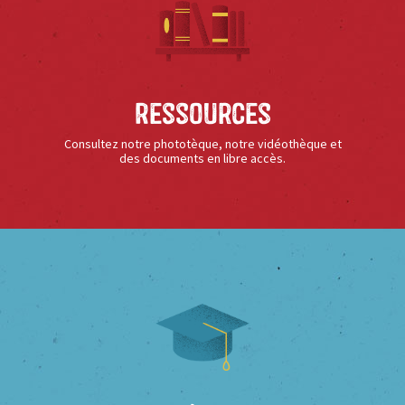
Ressources
Consultez notre phototèque, notre vidéothèque et
des documents en libre accès.