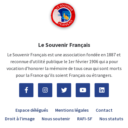
Le Souvenir Français
Le Souvenir Français est une association fondée en 1887 et
reconnue d’utilité publique le 1er février 1906 qui a pour
vocation d'honorer la mémoire de tous ceux qui sont morts
pour la France qu’ils soient Français ou étrangers.
Espace délégués
Mentions légales
Contact
Droit à l’image
Nous soutenir
RAFI-SF
Nos statuts