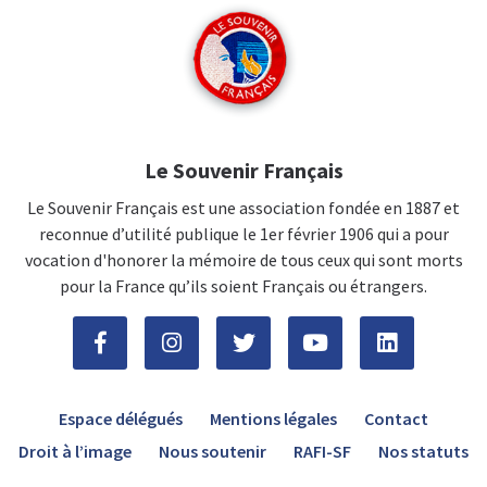
Le Souvenir Français
Le Souvenir Français est une association fondée en 1887 et
reconnue d’utilité publique le 1er février 1906 qui a pour
vocation d'honorer la mémoire de tous ceux qui sont morts
pour la France qu’ils soient Français ou étrangers.
Espace délégués
Mentions légales
Contact
Droit à l’image
Nous soutenir
RAFI-SF
Nos statuts