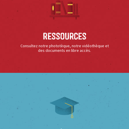
Ressources
Consultez notre phototèque, notre vidéothèque et
des documents en libre accès.