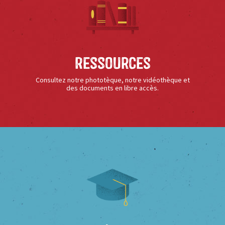
Ressources
Consultez notre phototèque, notre vidéothèque et
des documents en libre accès.