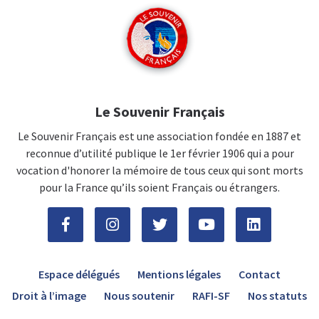
Le Souvenir Français
Le Souvenir Français est une association fondée en 1887 et
reconnue d’utilité publique le 1er février 1906 qui a pour
vocation d'honorer la mémoire de tous ceux qui sont morts
pour la France qu’ils soient Français ou étrangers.
Espace délégués
Mentions légales
Contact
Droit à l’image
Nous soutenir
RAFI-SF
Nos statuts