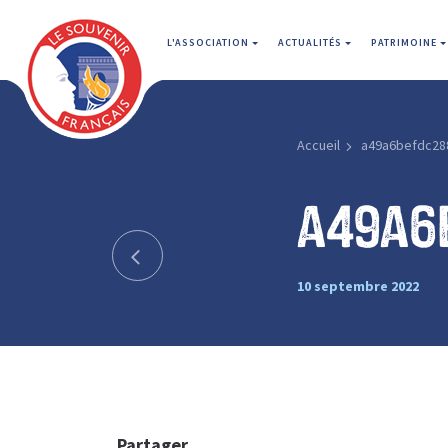
L'ASSOCIATION
ACTUALITÉS
PATRIMOINE
Accueil
a49a6befdc28
a49a6
10 septembre 2022
Partager