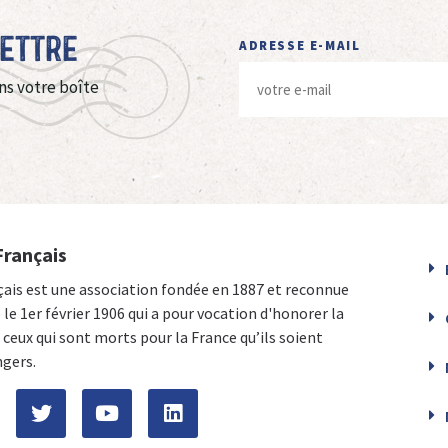
Lettre
ADRESSE E-MAIL
ns votre boîte
Français
çais est une association fondée en 1887 et reconnue
e le 1er février 1906 qui a pour vocation d'honorer la
ceux qui sont morts pour la France qu’ils soient
ngers.