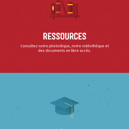
Ressources
Consultez notre phototèque, notre vidéothèque et
des documents en libre accès.