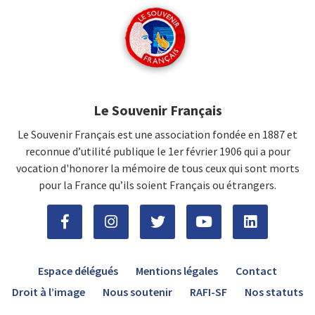
Le Souvenir Français
Le Souvenir Français est une association fondée en 1887 et
reconnue d’utilité publique le 1er février 1906 qui a pour
vocation d'honorer la mémoire de tous ceux qui sont morts
pour la France qu’ils soient Français ou étrangers.
Espace délégués
Mentions légales
Contact
Droit à l’image
Nous soutenir
RAFI-SF
Nos statuts