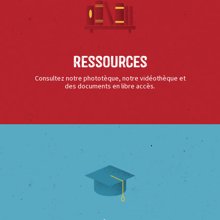
Ressources
Consultez notre phototèque, notre vidéothèque et
des documents en libre accès.