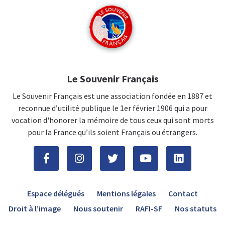
Le Souvenir Français
Le Souvenir Français est une association fondée en 1887 et
reconnue d’utilité publique le 1er février 1906 qui a pour
vocation d'honorer la mémoire de tous ceux qui sont morts
pour la France qu’ils soient Français ou étrangers.
Espace délégués
Mentions légales
Contact
Droit à l’image
Nous soutenir
RAFI-SF
Nos statuts