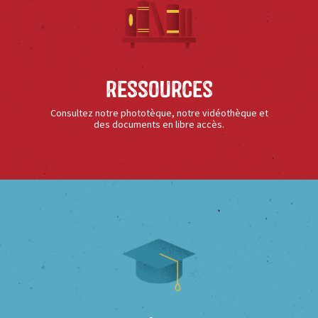
Ressources
Consultez notre phototèque, notre vidéothèque et
des documents en libre accès.