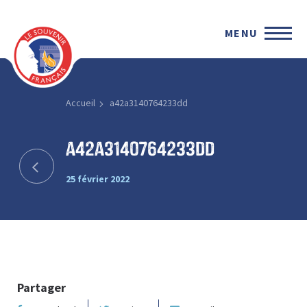
MENU
Accueil
a42a3140764233dd
a42a3140764233dd
25 février 2022
Partager