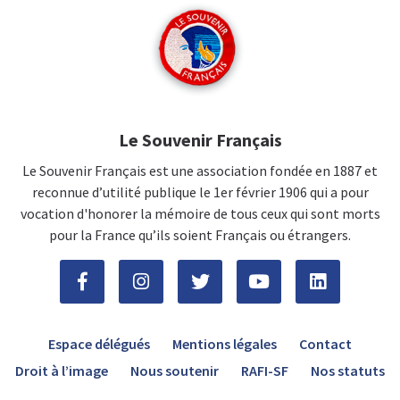
Le Souvenir Français
Le Souvenir Français est une association fondée en 1887 et
reconnue d’utilité publique le 1er février 1906 qui a pour
vocation d'honorer la mémoire de tous ceux qui sont morts
pour la France qu’ils soient Français ou étrangers.
Espace délégués
Mentions légales
Contact
Droit à l’image
Nous soutenir
RAFI-SF
Nos statuts