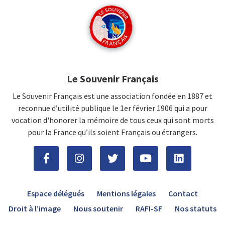
Le Souvenir Français
Le Souvenir Français est une association fondée en 1887 et
reconnue d’utilité publique le 1er février 1906 qui a pour
vocation d'honorer la mémoire de tous ceux qui sont morts
pour la France qu’ils soient Français ou étrangers.
Espace délégués
Mentions légales
Contact
Droit à l’image
Nous soutenir
RAFI-SF
Nos statuts