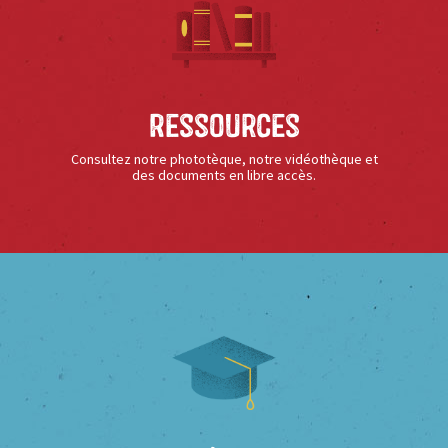
Ressources
Consultez notre phototèque, notre vidéothèque et
des documents en libre accès.