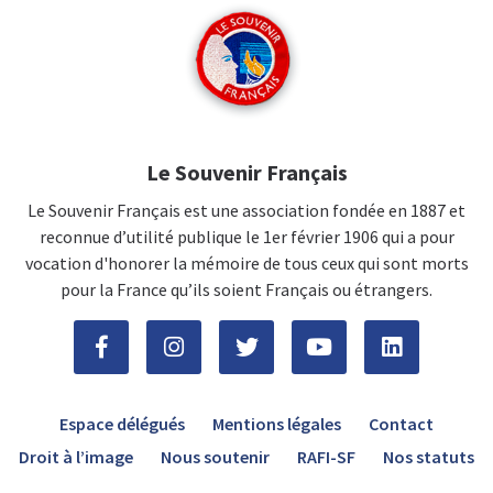
Le Souvenir Français
Le Souvenir Français est une association fondée en 1887 et
reconnue d’utilité publique le 1er février 1906 qui a pour
vocation d'honorer la mémoire de tous ceux qui sont morts
pour la France qu’ils soient Français ou étrangers.
Espace délégués
Mentions légales
Contact
Droit à l’image
Nous soutenir
RAFI-SF
Nos statuts