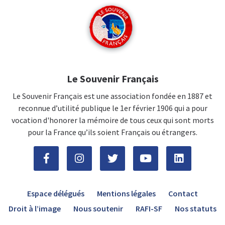
Le Souvenir Français
Le Souvenir Français est une association fondée en 1887 et
reconnue d’utilité publique le 1er février 1906 qui a pour
vocation d'honorer la mémoire de tous ceux qui sont morts
pour la France qu’ils soient Français ou étrangers.
Espace délégués
Mentions légales
Contact
Droit à l’image
Nous soutenir
RAFI-SF
Nos statuts