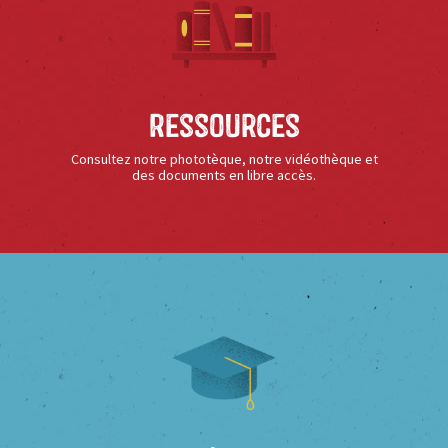
Ressources
Consultez notre phototèque, notre vidéothèque et
des documents en libre accès.