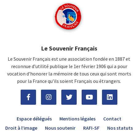
Le Souvenir Français
Le Souvenir Français est une association fondée en 1887 et
reconnue d’utilité publique le 1er février 1906 qui a pour
vocation d'honorer la mémoire de tous ceux qui sont morts
pour la France qu’ils soient Français ou étrangers.
Espace délégués
Mentions légales
Contact
Droit à l’image
Nous soutenir
RAFI-SF
Nos statuts