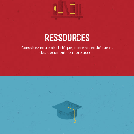
Ressources
Consultez notre phototèque, notre vidéothèque et
des documents en libre accès.