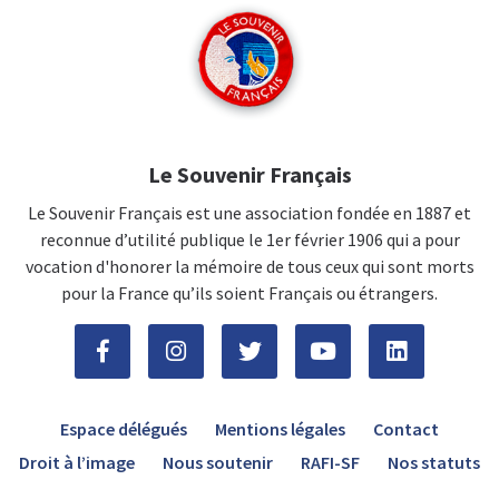
Le Souvenir Français
Le Souvenir Français est une association fondée en 1887 et
reconnue d’utilité publique le 1er février 1906 qui a pour
vocation d'honorer la mémoire de tous ceux qui sont morts
pour la France qu’ils soient Français ou étrangers.
Espace délégués
Mentions légales
Contact
Droit à l’image
Nous soutenir
RAFI-SF
Nos statuts