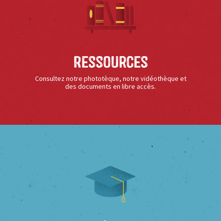
Ressources
Consultez notre phototèque, notre vidéothèque et
des documents en libre accès.