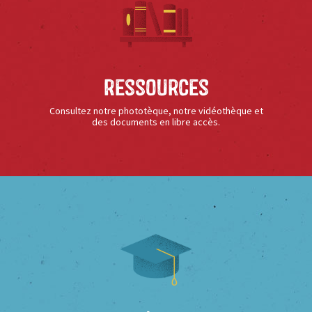
Ressources
Consultez notre phototèque, notre vidéothèque et
des documents en libre accès.