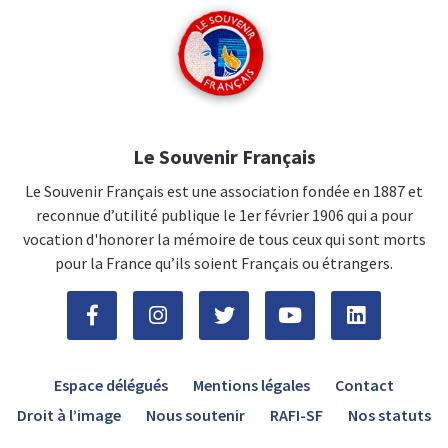
Le Souvenir Français
Le Souvenir Français est une association fondée en 1887 et
reconnue d’utilité publique le 1er février 1906 qui a pour
vocation d'honorer la mémoire de tous ceux qui sont morts
pour la France qu’ils soient Français ou étrangers.
Espace délégués
Mentions légales
Contact
Droit à l’image
Nous soutenir
RAFI-SF
Nos statuts