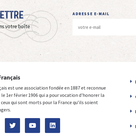
Lettre
ADRESSE E-MAIL
ns votre boîte
Français
çais est une association fondée en 1887 et reconnue
e le 1er février 1906 qui a pour vocation d'honorer la
ceux qui sont morts pour la France qu’ils soient
ngers.