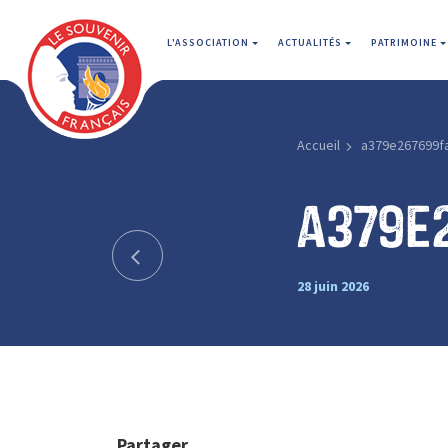
L'ASSOCIATION
ACTUALITÉS
PATRIMOINE
Accueil
a379e267699f
a379e
28 juin 2026
Partager