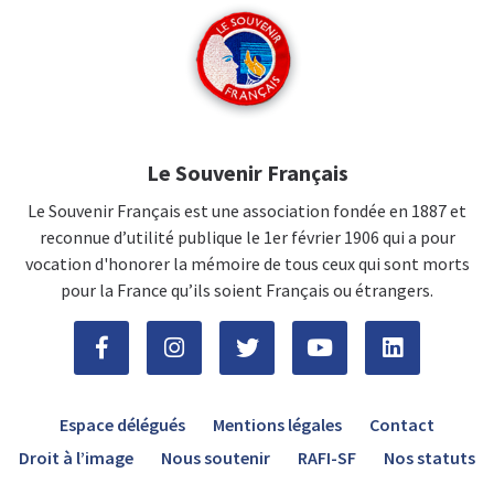
Le Souvenir Français
Le Souvenir Français est une association fondée en 1887 et
reconnue d’utilité publique le 1er février 1906 qui a pour
vocation d'honorer la mémoire de tous ceux qui sont morts
pour la France qu’ils soient Français ou étrangers.
Espace délégués
Mentions légales
Contact
Droit à l’image
Nous soutenir
RAFI-SF
Nos statuts