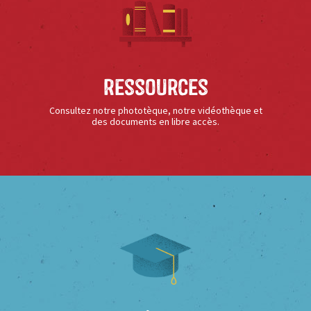
Ressources
Consultez notre phototèque, notre vidéothèque et
des documents en libre accès.