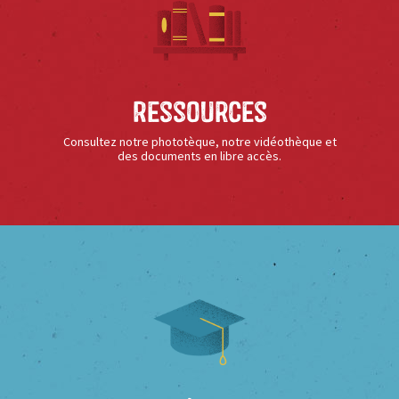
Ressources
Consultez notre phototèque, notre vidéothèque et
des documents en libre accès.