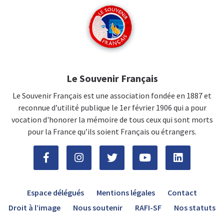
Le Souvenir Français
Le Souvenir Français est une association fondée en 1887 et
reconnue d’utilité publique le 1er février 1906 qui a pour
vocation d'honorer la mémoire de tous ceux qui sont morts
pour la France qu’ils soient Français ou étrangers.
Espace délégués
Mentions légales
Contact
Droit à l’image
Nous soutenir
RAFI-SF
Nos statuts