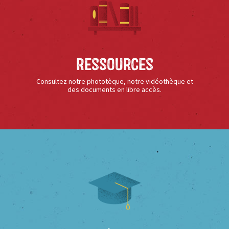
Ressources
Consultez notre phototèque, notre vidéothèque et
des documents en libre accès.