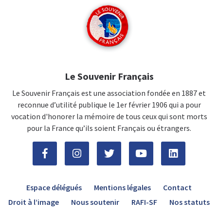
Le Souvenir Français
Le Souvenir Français est une association fondée en 1887 et
reconnue d’utilité publique le 1er février 1906 qui a pour
vocation d'honorer la mémoire de tous ceux qui sont morts
pour la France qu’ils soient Français ou étrangers.
Espace délégués
Mentions légales
Contact
Droit à l’image
Nous soutenir
RAFI-SF
Nos statuts